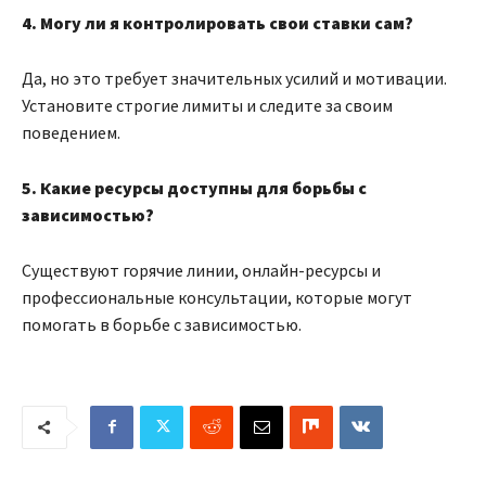
4. Могу ли я контролировать свои ставки сам?
Да, но это требует значительных усилий и мотивации.
Установите строгие лимиты и следите за своим
поведением.
5. Какие ресурсы доступны для борьбы с
зависимостью?
Существуют горячие линии, онлайн-ресурсы и
профессиональные консультации, которые могут
помогать в борьбе с зависимостью.