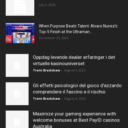
July 2, 2026
When Purpose Beats Talent: Alvaro Nunez’s
Top-5 Finish at the Ultraman...
December 25, 2025
Oppdag levende dealer erfaringer i det
virtuelle kasinouniverset
Trent Bradshaw
-
August 4, 2026
Gli effetti psicologici del gioco d'azzardo
comprendere il fascino e il rischio
Trent Bradshaw
-
August 4, 2026
Maximize your gaming experience with
welcome bonuses at Best PayID casinos
Australia