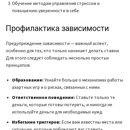
Обучение методам управления стрессом и
повышению уверенности в себе.
Профилактика зависимости
Предупреждение зависимости — важный аспект,
особенно для тех, кто только начинает делать ставки.
Для этого следует соблюдать несколько простых
принципов:
Образование:
Узнайте больше о механизмах работы
азартных игр и о рисках, связанных с ними.
Ответственное поведение:
Ставьте только те
деньги, которые готовы потерять, и никогда не
используйте деньги для необходимых нужд.
Избегание триггеров:
Если вам известны места или
ситуации, которые побуждают вас ставить,