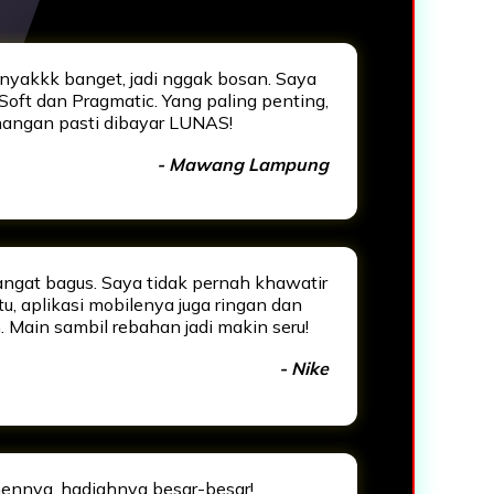
nyakkk banget, jadi nggak bosan. Saya
Soft dan Pragmatic. Yang paling penting,
nangan pasti dibayar LUNAS!
- Mawang Lampung
gat bagus. Saya tidak pernah khawatir
tu, aplikasi mobilenya juga ringan dan
. Main sambil rebahan jadi makin seru!
- Nike
mennya, hadiahnya besar-besar!