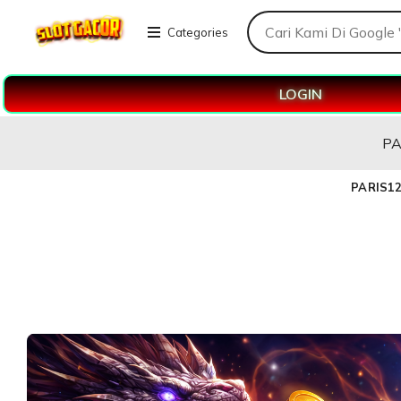
Skip
Search
PARIS123
to
Categories
for
Content
items
or
shops
LOGIN
PA
PARIS1