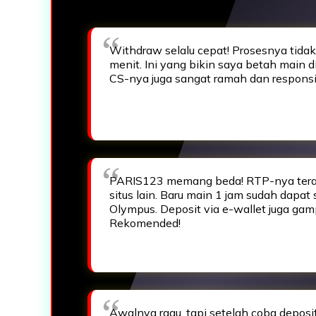
Withdraw selalu cepat! Prosesnya tidak
menit. Ini yang bikin saya betah main
CS-nya juga sangat ramah dan responsi
PARIS123 memang beda! RTP-nya teras
situs lain. Baru main 1 jam sudah dapat 
Olympus. Deposit via e-wallet juga ga
Rekomended!
Awalnya ragu, tapi setelah coba deposit